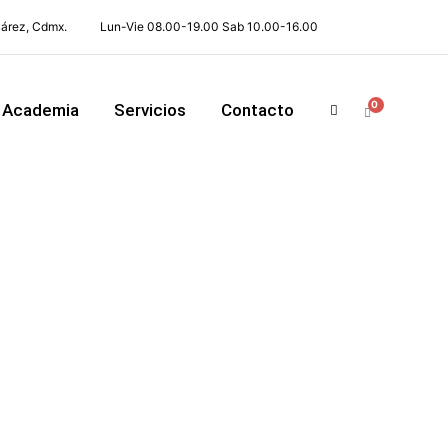
uárez, Cdmx.
Lun-Vie 08.00-19.00 Sab 10.00-16.00
0
Academia
Servicios
Contacto