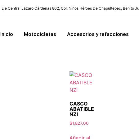
Eje Central Lázaro Cárdenas 802, Col. Niños Héroes De Chapultepec, Benito J
Inicio
Motocicletas
Accesorios y refacciones
CASCO
ABATIBLE
NZI
$
1,827.00
Añadir al